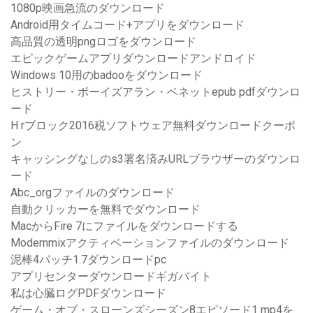
1080p映画急流のダウンロード
Android用タイムコード+アプリをダウンロード
高品質の透明pngロゴをダウンロード
エピックゲームアプリダウンロードアンドロイド
Windows 10用のbadooをダウンロード
ヒストリー・ボーイズアラン・ベネットepub pdfダウンロ
ード
H rブロック2016税ソフトウェア無料ダウンロードクーポ
ン
キャッシングなしのs3署名済みURLブラウザーのダウンロ
ード
Abc_orgファイルのダウンロード
自動クリッカーを無料でダウンロード
MacからFire 7にファイルをダウンロードする
Modernmixアクティベーションファイルのダウンロード
泥棒4パッチ1.7ダウンロードpc
アプリセンターダウンロードギガバイト
私は心臓ログPDFダウンロード
ゲーム・オブ・スローンズシーズン8エピソード1 mp4を