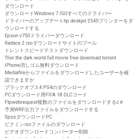
ダウンロード
ダウンロードWindows 7 ISOすべてのドライバー
ドライバーのアップデートhp deskjet 2545プリンターをダ
ウンロードする
Epson v750ドライバーダウンロード
Radace 2 isoダウンロードサイトのプール
トレントスピードテストダウンロード
Thor the dark world full movie free download torrent
IPhone消しゴム無料ダウンロード
Mediafireからファイルをダウンロードしたユーザーを確
認できますか
ブラックオプス4 PS4のダウンロード
PCダウンロード用FIFA 18 DLCコード
Ftpwebrequest複数のファイルをダウンロードするc＃
予測WRF出力ファイルをダウンロードする
SpssダウンロードPC
ピクミンisoファイルのダウンロード
ビデオダウンロードコンバーター削除