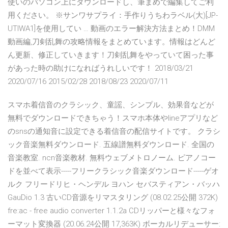
使いのパソコン上にダウンロードし、筆まめで編集してご利
用ください。 ※サンワサプライ：手作りうちわラベル(大)[JP-
UTIWA1]を使用してい … 動画のエラー解決方法まとめ！DMM
動画編,刀剣乱舞の攻略情報をまとめています。情報はどんど
ん更新、修正していきます！刀剣乱舞をやっていて困った事
があった時の助けになればうれしいです！ 2018/03/21
2020/07/16 2015/02/28 2018/08/23 2020/07/11
スマホ着信音のクラシック、童謡、シンプル、効果音などが
無料でダウンロードできちゃう！スマホ本体やlineアプリなど
のsnsの通知音に設定できる着信音の配信サイトです。 クラシ
ック音楽無料ダウンロード. 五線譜無料ダウンロード. 全国の
音楽教室. ncn音楽教材. 無料ウェブメトロノーム. ピアノコー
ドを並べて表示-----フリークラシック音楽ダウンロード-----ゲオ
ルク フリードリヒ・ヘンデル ヨハン セバスティアン・バッハ
GauDio 1.3 古いCD音源をリマスタリング (08.02.25公開 372K)
fre:ac - free audio converter 1.1.2a CDリッパーと様々なフォ
ーマット変換器 (20.06.24公開 17,363K) ボーカルリデューサー: