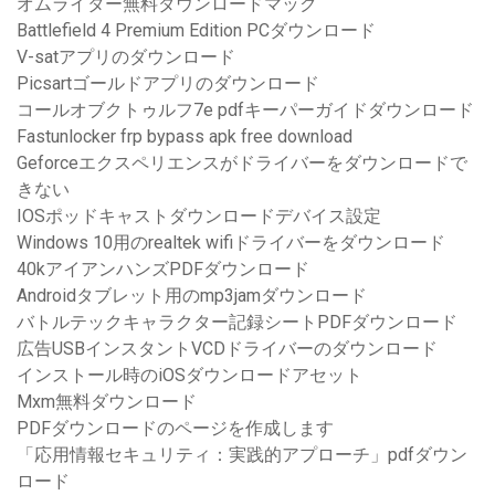
オムライター無料ダウンロードマック
Battlefield 4 Premium Edition PCダウンロード
V-satアプリのダウンロード
Picsartゴールドアプリのダウンロード
コールオブクトゥルフ7e pdfキーパーガイドダウンロード
Fastunlocker frp bypass apk free download
Geforceエクスペリエンスがドライバーをダウンロードで
きない
IOSポッドキャストダウンロードデバイス設定
Windows 10用のrealtek wifiドライバーをダウンロード
40kアイアンハンズPDFダウンロード
Androidタブレット用のmp3jamダウンロード
バトルテックキャラクター記録シートPDFダウンロード
広告USBインスタントVCDドライバーのダウンロード
インストール時のiOSダウンロードアセット
Mxm無料ダウンロード
PDFダウンロードのページを作成します
「応用情報セキュリティ：実践的アプローチ」pdfダウン
ロード