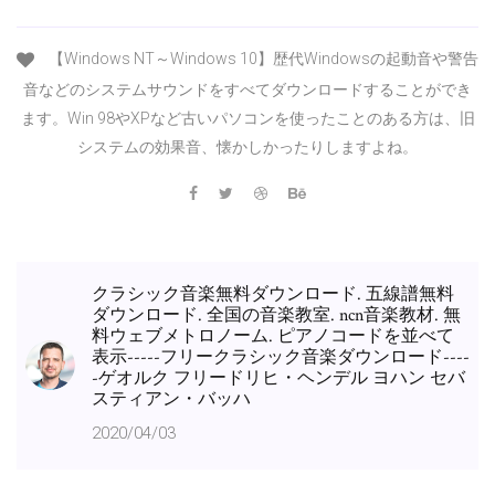
【Windows NT～Windows 10】歴代Windowsの起動音や警告
音などのシステムサウンドをすべてダウンロードすることができ
ます。Win 98やXPなど古いパソコンを使ったことのある方は、旧
システムの効果音、懐かしかったりしますよね。
クラシック音楽無料ダウンロード. 五線譜無料
ダウンロード. 全国の音楽教室. ncn音楽教材. 無
料ウェブメトロノーム. ピアノコードを並べて
表示-----フリークラシック音楽ダウンロード----
-ゲオルク フリードリヒ・ヘンデル ヨハン セバ
スティアン・バッハ
2020/04/03