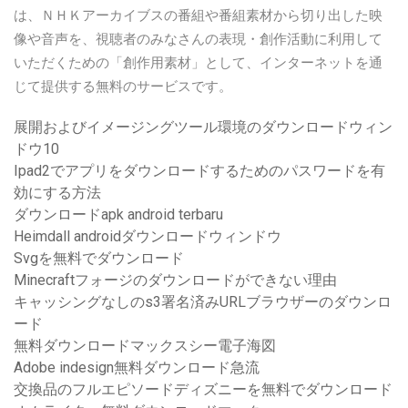
は、ＮＨＫアーカイブスの番組や番組素材から切り出した映
像や音声を、視聴者のみなさんの表現・創作活動に利用して
いただくための「創作用素材」として、インターネットを通
じて提供する無料のサービスです。
展開およびイメージングツール環境のダウンロードウィン
ドウ10
Ipad2でアプリをダウンロードするためのパスワードを有
効にする方法
ダウンロードapk android terbaru
Heimdall androidダウンロードウィンドウ
Svgを無料でダウンロード
Minecraftフォージのダウンロードができない理由
キャッシングなしのs3署名済みURLブラウザーのダウンロ
ード
無料ダウンロードマックスシー電子海図
Adobe indesign無料ダウンロード急流
交換品のフルエピソードディズニーを無料でダウンロード