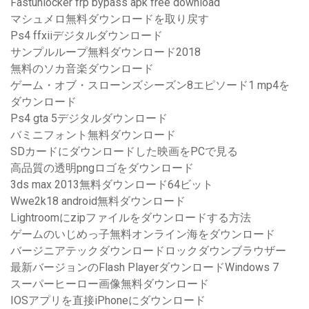
Fastunlocker frp bypass apk free download
マシュメロ無料ダウンロードを取り戻す
Ps4 ffxiiデジタルダウンロード
サンプルループ無料ダウンロード2018
無料のソカ音楽ダウンロード
ゲーム・オブ・スローンズシーズン8エピソード1 mp4を
ダウンロード
Ps4 gta 5デジタルダウンロード
バミニフォント無料ダウンロード
SDカードにダウンロードした映画をPCで見る
高品質の透明pngロゴをダウンロード
3ds max 2013無料ダウンロード64ビット
Wwe2k18 android無料ダウンロード
Lightroomにzipファイルをダウンロードする方法
ゲームのいじめっ子無料オンライン海をダウンロード
バージニアテックダウンロードロックダウンブラウザー
最新バージョンのFlash PlayerダウンロードWindows 7
スーパーヒーロー画像無料ダウンロード
IOSアプリを直接iPhoneにダウンロード