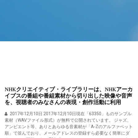
NHKクリエイティブ・ライブラリーは、NHKアーカ
イブスの番組や番組素材から切り出した映像や音声
を、視聴者のみなさんの表現・創作活動に利用
2017年12月10日 2017年12月10日現在「63350」ものサンプル
素材（WAVファイル形式）が無料で公開されています。 ジャズ、
アンビエント等、ありとあらゆる音素材が「A-Zのアルファベット
順」で並んでおり、メールアドレスの登録すら必要なく簡単にダ