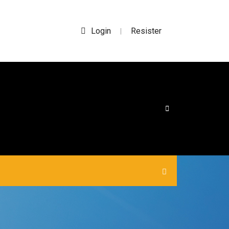
Login
Resister
|