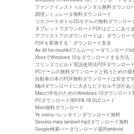
ファンクインストゥルメンタル無料ダウンロ
調理シミュレータ無料ダウンロード
コカコーラボトル3Dモデルの無料ダウンロー
タブレットでダウンロードPDFはどこにあり
アプリストアのダウンロードは、ダウンロー
PDFを変換する：ダウンロード安全
Ae dil hai mushkilフルムービーダウンロードh
XboxでWindows 10をダウンロードする方法
コリンズコビルド英語使用法PDFダウンロー
PCゲームの無料ダウンロードと戦うための最
自動車の本のPDF無料ダウンロードは安全で
Mp4ダウンロードに大きなピクセル干渉があ
Macの学生のためのWindows 10ダウンロー
PCダウンロード用FIFA 18 DLCコード
Mxm無料ダウンロード
Yk osirisバレンタインダウンロード無料
Secrets mary lambert mp3ダウンロード無料
Google検索バーダウンロード場所android