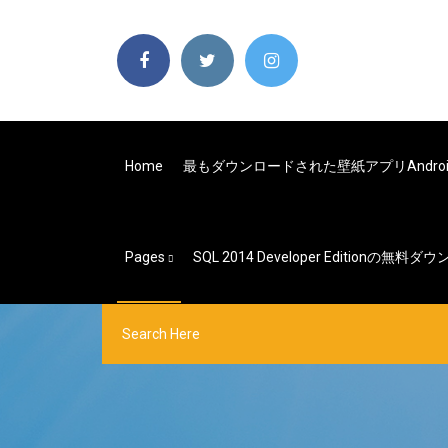
Home
最もダウンロードされた壁紙アプリAndroi
Pages
SQL 2014 Developer Editionの無料