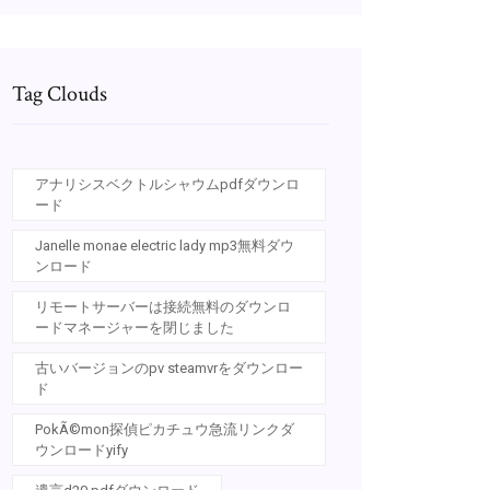
Tag Clouds
アナリシスベクトルシャウムpdfダウンロ
ード
Janelle monae electric lady mp3無料ダウ
ンロード
リモートサーバーは接続無料のダウンロ
ードマネージャーを閉じました
古いバージョンのpv steamvrをダウンロー
ド
PokÃ©mon探偵ピカチュウ急流リンクダ
ウンロードyify