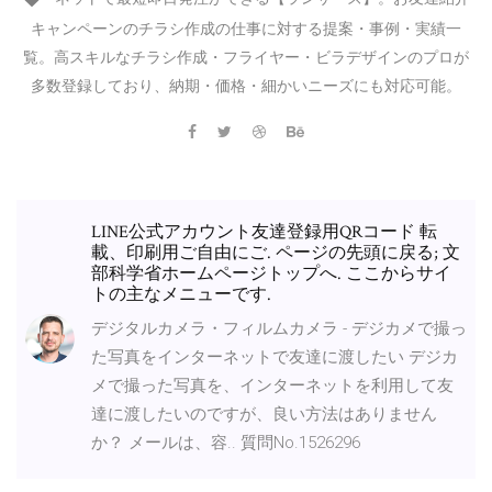
キャンペーンのチラシ作成の仕事に対する提案・事例・実績一
覧。高スキルなチラシ作成・フライヤー・ビラデザインのプロが
多数登録しており、納期・価格・細かいニーズにも対応可能。
LINE公式アカウント友達登録用QRコード 転
載、印刷用ご自由にご. ページの先頭に戻る; 文
部科学省ホームページトップへ. ここからサイ
トの主なメニューです.
デジタルカメラ・フィルムカメラ - デジカメで撮っ
た写真をインターネットで友達に渡したい デジカ
メで撮った写真を、インターネットを利用して友
達に渡したいのですが、良い方法はありません
か？ メールは、容.. 質問No.1526296