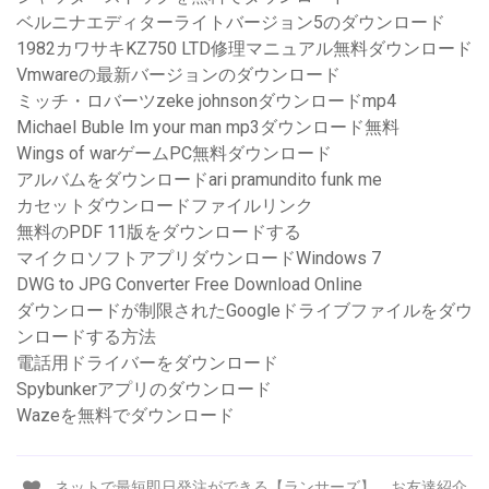
ベルニナエディターライトバージョン5のダウンロード
1982カワサキKZ750 LTD修理マニュアル無料ダウンロード
Vmwareの最新バージョンのダウンロード
ミッチ・ロバーツzeke johnsonダウンロードmp4
Michael Buble Im your man mp3ダウンロード無料
Wings of warゲームPC無料ダウンロード
アルバムをダウンロードari pramundito funk me
カセットダウンロードファイルリンク
無料のPDF 11版をダウンロードする
マイクロソフトアプリダウンロードWindows 7
DWG to JPG Converter Free Download Online
ダウンロードが制限されたGoogleドライブファイルをダウ
ンロードする方法
電話用ドライバーをダウンロード
Spybunkerアプリのダウンロード
Wazeを無料でダウンロード
ネットで最短即日発注ができる【ランサーズ】。お友達紹介