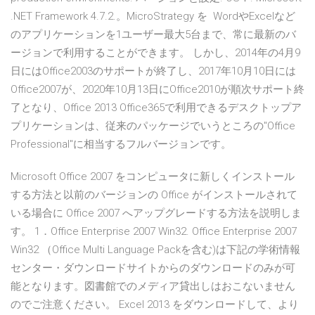
.NET Framework 4.7.2.。MicroStrategy を WordやExcelなど
のアプリケーションを1ユーザー最大5台まで、常に最新のバ
ージョンで利用することができます。 しかし、2014年の4月9
日にはOffice2003のサポートが終了し、2017年10月10日には
Office2007が、2020年10月13日にOffice2010が順次サポート終
了となり、Office 2013 Office365で利用できるデスクトップア
プリケーションは、従来のパッケージでいうところの"Office
Professional"に相当するフルバージョンです。
Microsoft Office 2007 をコンピュータに新しくインストール
する方法と以前のバージョンの Office がインストールされて
いる場合に Office 2007 へアップグレードする方法を説明しま
す。 1．Office Enterprise 2007 Win32. Office Enterprise 2007
Win32 （Office Multi Language Packを含む)は下記の学術情報
センター・ダウンロードサイトからのダウンロードのみが可
能となります。図書館でのメディア貸出しはおこないません
のでご注意ください。 Excel 2013 をダウンロードして、より