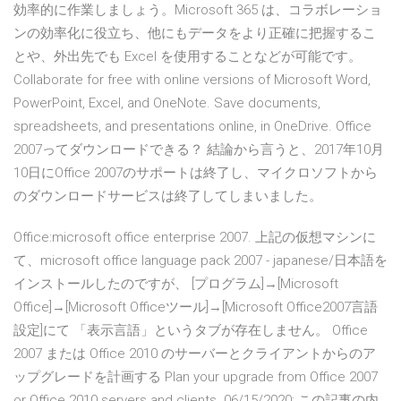
効率的に作業しましょう。Microsoft 365 は、コラボレーショ
ンの効率化に役立ち、他にもデータをより正確に把握するこ
とや、外出先でも Excel を使用することなどが可能です。
Collaborate for free with online versions of Microsoft Word,
PowerPoint, Excel, and OneNote. Save documents,
spreadsheets, and presentations online, in OneDrive. Office
2007ってダウンロードできる？ 結論から言うと、2017年10月
10日にOffice 2007のサポートは終了し、マイクロソフトから
のダウンロードサービスは終了してしまいました。
Office:microsoft office enterprise 2007. 上記の仮想マシンに
て、microsoft office language pack 2007 - japanese/日本語を
インストールしたのですが、 [プログラム]→[Microsoft
Office]→[Microsoft Officeツール]→[Microsoft Office2007言語
設定]にて 「表示言語」というタブが存在しません。 Office
2007 または Office 2010 のサーバーとクライアントからのア
ップグレードを計画する Plan your upgrade from Office 2007
or Office 2010 servers and clients. 06/15/2020; この記事の内