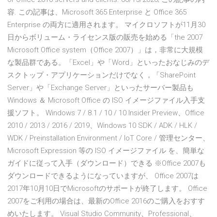
容. この記事は、Microsoft 365 Enterprise と Office 365
Enterprise の両方に適用されます。 マイクロソフトが11月30
日からボリューム・ライセンス版の販売を始める「the 2007
Microsoft Office system（Office 2007）」は，非常に大規模
な製品群である。「Excel」や「Word」といったおなじみのデ
スクトップ・アプリケーションだけでなく，「SharePoint
Server」や「Exchange Server」といったサーバー製品も
Windows ＆ Microsoft Office の ISO イメージファイル入手支
援ソフト。 Windows 7 / 8.1 / 10 / 10 Insider Preview、Office
2010 / 2013 / 2016 / 2019、Windows 10 SDK / ADK / HLK /
WDK / Preinstallation Environment / IoT Core / 管理センター、
Microsoft Expression 等の ISO イメージファイル を、簡単な
ガイドに従って入手（ダウンロード）できる ※Office 2007も
ダウンロードできるようになっていますが、 Office 2007は
2017年10月10日でMicrosoftのサポートが終了します。 Office
2007をご利用の場合は、最新のOffice 2016のご購入をおすす
めいたします。 Visual Studio Community、Professional、