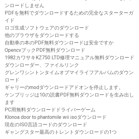
ンロードしません
PDFを無料でダウンロードするための完全なスターターガ
イド
ロゴ生成ソフトウェアのダウンロード
他のブラウザをダウンロードする
自動車の本のPDF無料ダウンロードは安全ですか
OpencvブックPDF無料ダウンロード
1982カワサキKZ750 LTD修理マニュアル無料ダウンロード
ダウンローダー、ファイルリンク
グレンワシントンタイムオブマイライフアルバムのダウン
ロード
ギャリーのmodダウンロードアドオンを停止します。
ケンブリッジは10の読書PDF無料ダウンロードを生み出し
ます
PC用無料ダウンロードドライバーゲーム
Klonoa door to phantomile wii isoダウンロード
現在のISO言語コードのダウンロード
ギャングスター最高のトレントダウンロードの1つ