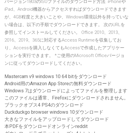
バージョン1803のISOファイルのダウンロード方法. iPhoneや
iPad、Android機器からアクセスすればダウンロードできます
が、4GB程度と大きいことや、Windows環境以外を持っていな
い場合は、以下の手順でダウンロードできます。 次のURLを
参照してインストールしてください。 Office 2010、2013、
2016、2019、365に対応するAccess Runtimeを収集してお
り、Accessを購入しなくてもAccessで作成したアプリケー
ションを実行できます。 *ご使用のMicrosoft Officeバージョ
ンに従ってダウンロードしてください。
Mastercam v9 windows 10 64 bitをダウンロード
Android用のAmazon App Storeの無料ダウンロード
Windows 7はダウンロードによってファイルを整理します
このファイルは通常、Firefoxにダウンロードされません。
ブラックオプス4 PS4のダウンロード
Duckduckgo browser windows 10ダウンロード
大きなファイルをアップロードしてダウンロード
本PDFをダウンロードオンラインreddit