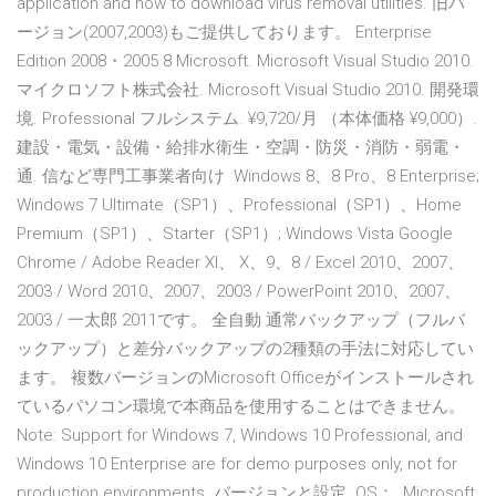
application and how to download virus removal utilities. 旧バ
ージョン(2007,2003)もご提供しております。 Enterprise
Edition 2008・2005 8 Microsoft. Microsoft Visual Studio 2010.
マイクロソフト株式会社. Microsoft Visual Studio 2010. 開発環
境. Professional フルシステム. ¥9,720/月 （本体価格 ¥9,000）.
建設・電気・設備・給排水衛生・空調・防災・消防・弱電・
通. 信など専門工事業者向け Windows 8、8 Pro、8 Enterprise;
Windows 7 Ultimate（SP1）、Professional（SP1）、Home
Premium（SP1）、Starter（SP1）; Windows Vista Google
Chrome / Adobe Reader XI、 X、9、8 / Excel 2010、2007、
2003 / Word 2010、2007、2003 / PowerPoint 2010、2007、
2003 / 一太郎 2011です。 全自動 通常バックアップ（フルバ
ックアップ）と差分バックアップの2種類の手法に対応してい
ます。 複数バージョンのMicrosoft Officeがインストールされ
ているパソコン環境で本商品を使用することはできません。
Note: Support for Windows 7, Windows 10 Professional, and
Windows 10 Enterprise are for demo purposes only, not for
production environments. バージョンと設定. OS：. Microsoft