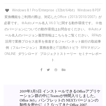
Windows 8.1 Pro/Enterprise（32bit/64bit） Windows 8 PDF
変換機能をご利用の際は、対応したOffice（2013/2010/2007）が
必要です。 ※Autoメール名人 V6.0.1に関する動作環境です。 ※他
のバージョンについての動作環境はお問合せください。 ※Autoメ
ール名人のバージョン履歴情報はこちらをご覧ください。 RPAの
活用で業務プロセス改革を推進するジャパンネット銀行の取組事
例（フルバージョン） 業務改善とIT活用のトビラ · RPAマガジン
ONLINE · ダウンロード · プロジェクトストーリー · セミナーレポー
ト.
2019年3月5日 インストールできるOfficeアプリケ
ーション群の中にTeamsが仲間入りしました。
Office 365』パンフレットの NEXTバージョンの
制作を密かに（？ なってきたOffice 2007、