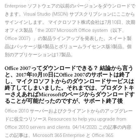
Enterprise ソフトウェアの以前のバージョンをダウンロードで
きます。Visual Studio (MSDN) サブスクリプションにここから
サインインします。 マイクロソフト株式会社は7月10日、次期
オフィス製品「the 2007 Microsoft Office system（以下、
Office 2007）」の製品ラインアップを発表した。スイート製
品はパッケージ版4製品とボリュームライセンス版3製品。個
別のアプリケーションは17製品。
Office 2007ってダウンロードできる？ 結論から言う
と、2017年10月10日にOffice 2007のサポートは終了
し、マイクロソフトからのダウンロードサービスは
終了してしまいました。それまでは、プロダクトキ
ーさえあればMicrosoftのページからダウンロードす
ることが可能だったのですが、サポート終了後
Office 2010 サーバーおよびクライアントからのアップグレー
ドに役立つリソース Resources to help you upgrade from
Office 2010 servers and clients. 04/14/2020; この記事の内容.
この記事は、Microsoft 365 Enterprise と Office 365