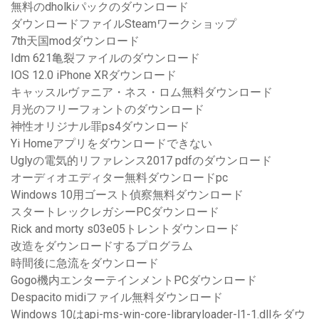
無料のdholkiパックのダウンロード
ダウンロードファイルSteamワークショップ
7th天国modダウンロード
Idm 621亀裂ファイルのダウンロード
IOS 12.0 iPhone XRダウンロード
キャッスルヴァニア・ネス・ロム無料ダウンロード
月光のフリーフォントのダウンロード
神性オリジナル罪ps4ダウンロード
Yi Homeアプリをダウンロードできない
Uglyの電気的リファレンス2017 pdfのダウンロード
オーディオエディター無料ダウンロードpc
Windows 10用ゴースト偵察無料ダウンロード
スタートレックレガシーPCダウンロード
Rick and morty s03e05トレントダウンロード
改造をダウンロードするプログラム
時間後に急流をダウンロード
Gogo機内エンターテインメントPCダウンロード
Despacito midiファイル無料ダウンロード
Windows 10はapi-ms-win-core-libraryloader-l1-1.dllをダウ