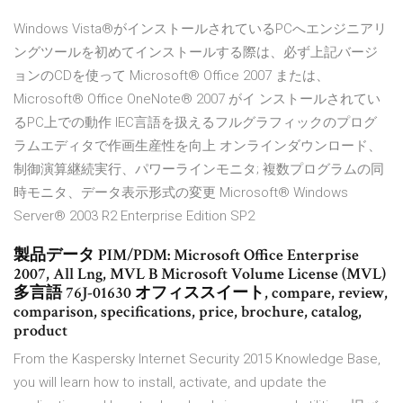
Windows Vista®がインストールされているPCへエンジニアリ
ングツールを初めてインストールする際は、必ず上記バージ
ョンのCDを使って Microsoft® Office 2007 または、
Microsoft® Office OneNote® 2007 がイ ンストールされてい
るPC上での動作 IEC言語を扱えるフルグラフィックのプログ
ラムエディタで作画生産性を向上 オンラインダウンロード、
制御演算継続実行、パワーラインモニタ; 複数プログラムの同
時モニタ、データ表示形式の変更 Microsoft® Windows
Server® 2003 R2 Enterprise Edition SP2
製品データ PIM/PDM: Microsoft Office Enterprise
2007, All Lng, MVL B Microsoft Volume License (MVL)
多言語 76J-01630 オフィススイート, compare, review,
comparison, specifications, price, brochure, catalog,
product
From the Kaspersky Internet Security 2015 Knowledge Base,
you will learn how to install, activate, and update the