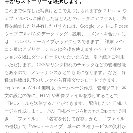
中からストーリーを選択します。
これまで保存した写真はどこで見つけられますか？ Picasa ウ
ェブ アルバムに保存したほとんどのデータにアクセスし、内
容を編集したり共有したりするには、Google フォトに Picasa
ウェブ アルバムのデータ（タグ、説明、コメントを含む）に
は、アルバム アーカイブからアクセスできます。 詳細. パソ
コン版のアプリケーションは今後も使えますか？ アプリケー
ションを既にダウンロードいただいた方は、引き続きご利用
いただけます。 CSSやリンク切れのチェックなどの管理機能
もあるので、メンテナンスがとても楽になります。 なお、各
種無料版は以下のリンクから直接ダウンロードできます。
Expression Web 4 無料版: ホームページ作成・管理ソフト 本
文の設定の際に、HTMLや画像ファイルを添付することで
HTMLメールを送信することができます。 配信したいHTMLペ
ージを作成します。 そのHTMLページをInternet Explorerで開
き、「ファイル」－「名前を付けて保存」から、「ファイル
の種類」で「Webアーカイブ、単一の 各種サービスの資料が