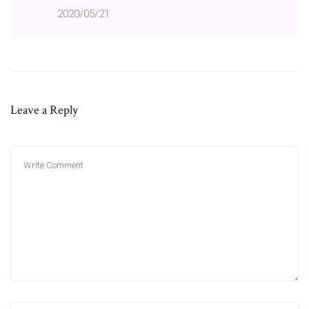
2020/05/21
Leave a Reply