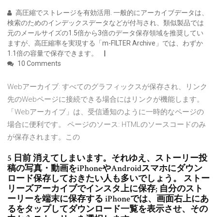
高圧縮でストレージを有効活用. 一般的にアーカイブデータは、
検索のためのインデックスデータなどが付与され、類似製品では
元のメールサイズの1.5倍から3倍のデータ保存領域を推奨してい
ますが、高圧縮率を実現する「m-FILTER Archive」では、わずか
1.1倍の容量で保存できます。
10 Comments
Webアーカイブ: すべてのグラフィックスが保存され、リンク
先のWebページに接続できる場合にはリンクが機能します。
「Webアーカイブ」は、受信通知のように一時的なページの
場合に便利です。 ページのソース: HTMLのソースコードのみ
が保存されます。この
5 日前 消えてしまいます。それゆえ、ストーリー投
稿の写真・動画をiPhoneやAndroidスマホにダウン
ロード保存しておきたい人も多いでしょう。 ストー
リーズアーカイブでインスタ上に保存; 自分のスト
ーリーを端末に保存する iPhoneでは、画面右上にあ
るをタップしてダウンロード一覧を表示させ、その