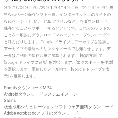
2016/10/04 2020/05/29 2012/04/14 2020/05/21 2014/09/02 無
料Webページ保存ソフト一覧。インターネット上のサイトの
Webページ（ HTM / HTML ファイルなど）をダウンロード、
保存することをサポートするソフトです。これらのソフトの
ことを一般的にダウンロードマネージャー、ダウンローダー
と呼んだりします。 Google ドライブにアーカイブを追加し、
アーカイブの場所へのリンクをメールでお知らせします。デ
ータはご利用の保存容量に加算されます。 [配信方法] で
[Google ドライブに追加] を選択します。[エクスポートを作成]
を選択します。受信したメール内で、[Google ドライブで表
示] を選択します。
SpotifyダウンロードMP4
Androidダウンロードシステムイメージ
Steins
板金成形シミュレーションソフトウェア無料ダウンロード
Adobe acrobat dcアプリのダウンロード