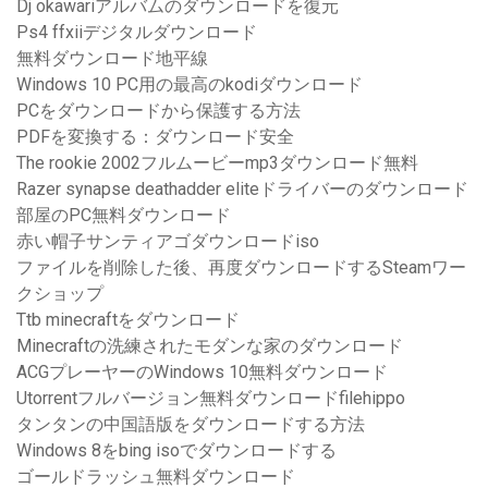
Dj okawariアルバムのダウンロードを復元
Ps4 ffxiiデジタルダウンロード
無料ダウンロード地平線
Windows 10 PC用の最高のkodiダウンロード
PCをダウンロードから保護する方法
PDFを変換する：ダウンロード安全
The rookie 2002フルムービーmp3ダウンロード無料
Razer synapse deathadder eliteドライバーのダウンロード
部屋のPC無料ダウンロード
赤い帽子サンティアゴダウンロードiso
ファイルを削除した後、再度ダウンロードするSteamワー
クショップ
Ttb minecraftをダウンロード
Minecraftの洗練されたモダンな家のダウンロード
ACGプレーヤーのWindows 10無料ダウンロード
Utorrentフルバージョン無料ダウンロードfilehippo
タンタンの中国語版をダウンロードする方法
Windows 8をbing isoでダウンロードする
ゴールドラッシュ無料ダウンロード