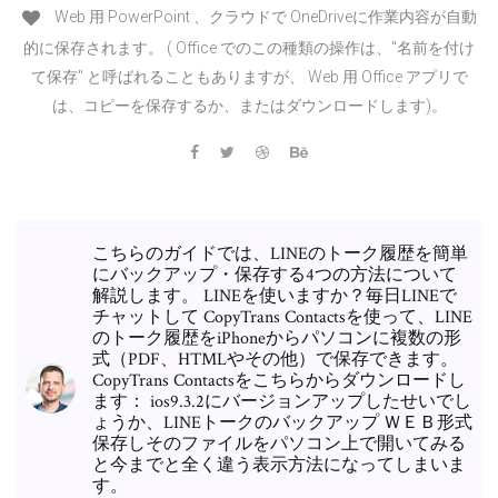
Web 用 PowerPoint 、クラウドで OneDriveに作業内容が自動
的に保存されます。 ( Office でのこの種類の操作は、"名前を付け
て保存" と呼ばれることもありますが、 Web 用 Office アプリで
は、コピーを保存するか、またはダウンロードします)。
こちらのガイドでは、LINEのトーク履歴を簡単
にバックアップ・保存する4つの方法について
解説します。 LINEを使いますか？毎日LINEで
チャットして CopyTrans Contactsを使って、LINE
のトーク履歴をiPhoneからパソコンに複数の形
式（PDF、HTMLやその他）で保存できます。
CopyTrans Contactsをこちらからダウンロードし
ます： ios9.3.2にバージョンアップしたせいでし
ょうか、LINEトークのバックアップ ＷＥＢ形式
保存しそのファイルをパソコン上で開いてみる
と今までと全く違う表示方法になってしまいま
す。