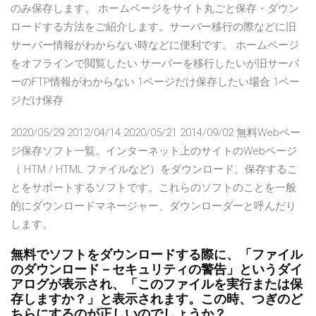
のみ保存します。 ホームページをサイト丸ごと保存・ダウン
ロードする方法をご紹介します。サーバー移行の際などに旧
サーバー情報がわからない時などに便利です。 ホームページ
をオフラインで閲覧したい サーバーを移行したいが旧サーバ
ーのFTP情報がわからない 1ページだけ保存したい場合 1ペー
ジだけ保存
2020/05/29 2012/04/14 2020/05/21 2014/09/02 無料Webペー
ジ保存ソフト一覧。インターネット上のサイトのWebページ
（ HTM / HTML ファイルなど）をダウンロード、保存するこ
とをサポートするソフトです。これらのソフトのことを一般
的にダウンロードマネージャー、ダウンローダーと呼んだり
します。
無料でソフトをダウンロードする際に、「ファイル
のダウンロード－セキュリティの警告」というダイ
アログが表示され、「このファイルを実行または保
存しますか？」と表示されます。この時、つぎのど
ちらにするのが正しいのでしょうか？