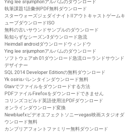
Ying lee srijumphonアルバムのダウンロード
執筆課題1語彙例PDF無料ダウンロード
スターウォーズジェダイナイトIIアウトキャストゲームキ
ューブダウンロードISO
無料の古いサウンドサンプルのダウンロード
恥知らずなシーズン3ダウンロード急流
Heimdall androidダウンロードウィンドウ
Ying lee srijumphonアルバムのダウンロード
ソフトウェアsh 01ダウンロード急流ローランドサウンド
デザイナー
SQL 2014 Developer Editionの無料ダウンロード
Yk osirisバレンタインダウンロード無料
Gtaivでファイルをダウンロードする方法
PDFファイルFirefoxをダウンロードできません
コリンズコビルド英語使用法PDFダウンロード
オンラインダウンロード変換
Newbluefxビデオエフェクトソニーvegas映画スタジオダ
ウンロード無料
カンブリアフォントファミリー無料ダウンロード