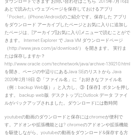
ダウンロードできます お問い合わせはこちら. 2015年7月16日
あとで読みたいウェブページを保存しておけるアプリ
「Pocket」(iPhone/Android)のご紹介です。保存した アプリ
をダウンロード アーカイブしたページとお気に入りに追加し
たページは、[アーカイブ][お気に入り]メニューで読むことがで
きます。 Internet Explorer で Java VM ダウンロードページ
（http://www.java.com/ja/download/） を開きます。 実行ま
たは保存しますか？
http://www.oracle.com/technetwork/java/archive-139210.html
を開き、ページの中辺りにあるJava SEのリストから Java
2020年2月18日 ②「ファイル名」に『お好きなファイル名
（例：backup Web版）』と入力し、③【保存】ボタンを押し
ます。 backup web版. デスクトップにOutlook データ ファイ
ルがバックアップされました。ダウンロードには数時間
youtubeの動画のダウンロードと保存にはchromeが便利で
す。アドオンや拡張機能とは? chromeのアドオンや拡張機能
を駆使しながら、youtubeの動画をダウンロード&保存する方